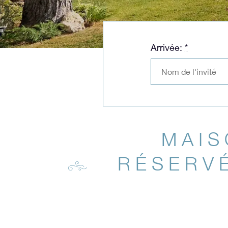
Arrivée:
*
MAIS
RÉSERV