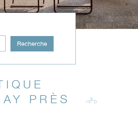
TIQUE
GAY PRÈS