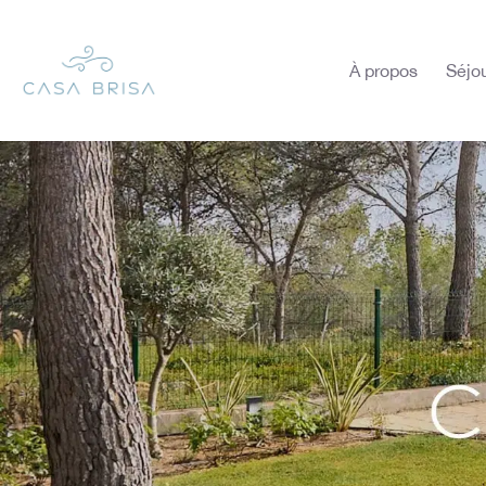
À propos
Séjo