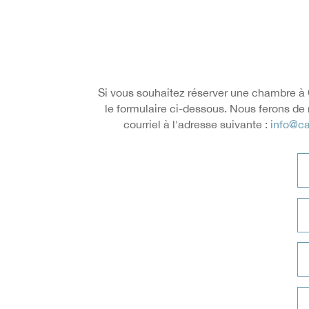
Si vous souhaitez réserver une chambre à C
le formulaire ci-dessous. Nous ferons d
courriel à l'adresse suivante :
info@ca