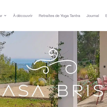
ur
À découvrir
Retraites de Yoga Tantra
Journal