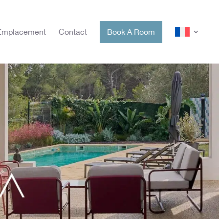
Emplacement
Contact
Book A Room