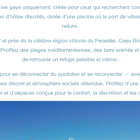
 gays uniquement, créée pour ceux qui recherchent connexi
 d’hôtes discrète, dotée d’une piscine où le port de vêtemen
nature.
et près de la célèbre région viticole du Penedès, Casa Brisa
. Profitez des plages méditerranéennes, des bars animés e
de retrouver un refuge paisible et intime.
 pour se déconnecter du quotidien et se reconnecter — ave
, luxe discret et atmosphère sociale détendue. Profitez d’une
 et d’espaces conçus pour le confort, la discrétion et les