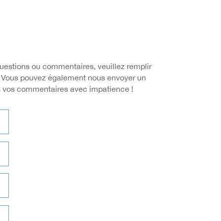
questions ou commentaires, veuillez remplir
s. Vous pouvez également nous envoyer un
s vos commentaires avec impatience !