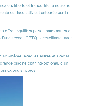
on, liberté et tranquillité, à seulement
ts est facultatif, est entourée par la
 offre l’équilibre parfait entre nature et
t d’une scène LGBTQ+ accueillante, avant
c soi-même, avec les autres et avec la
 grande piscine clothing-optional, d’un
 connexions sincères.